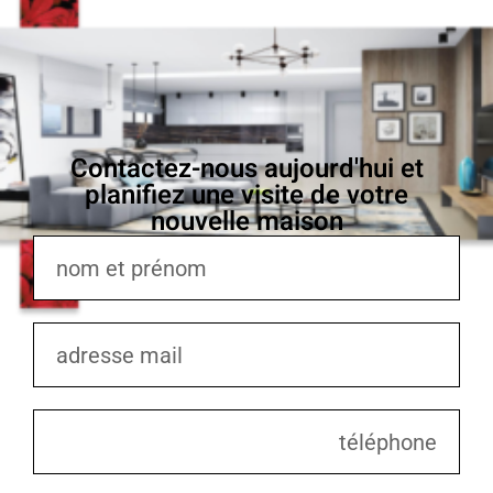
Contactez-nous aujourd'hui et
planifiez une visite de votre
nouvelle maison