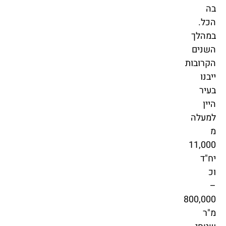
בה
הכל.
במהלך
השנים
הקרובות
ייבנו
בעיר
היין
למעלה
מ
11,000
יח"ד
וכ
–
800,000
מ"ר