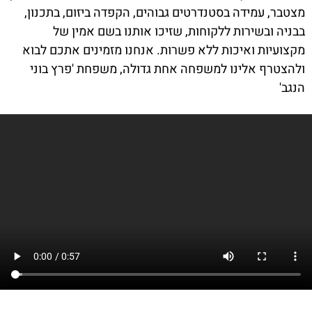
טבר, עמידה בסטנדרטים גבוהים, הקפדה ביזום, בתכנון,
ניה ובשירות ללקוחות, שזיכו אותנו בשם אמין של
צועיות ואיכות ללא פשרות. אנחנו מזמינים אתכם לבוא
הצטרף אלינו למשפחה אחת גדולה, משפחת 'פרץ בוני
גב'