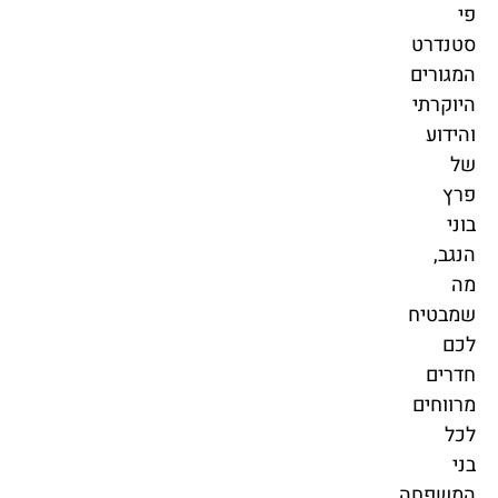
פי
סטנדרט
המגורים
היוקרתי
והידוע
של
פרץ
בוני
הנגב,
מה
שמבטיח
לכם
חדרים
מרווחים
לכל
בני
המשפחה,