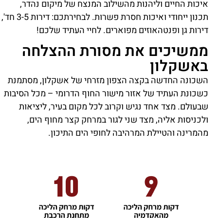
איכות החיים וליהנות מהשילוב המנצח של מיקום נהדר,
תכנון ייחודי ואיכות חסרת פשרות. לבחירתכם: דירות 3-5 חד',
דירות גן ופנטהאוזים מפוארים. לחיי העתיד שלכם!
ממשיכים את מסורת ההצלחה
באשקלון
השכונה החדשה בקצה הצפון מזרחי של אשקלון, מסתמנת
כשכונת העתיד של אזור מישור החוף הדרומי – מכל הסיבות
שבעולם. מצד אחד נגיש וקרוב לכל מקום בעיר, ליציאות
ולכניסות אליה, מצד שני לגור במרחק קצר מחוף הים,
מהמרינה והטיילת המרהיבה לחופי הים התיכון.