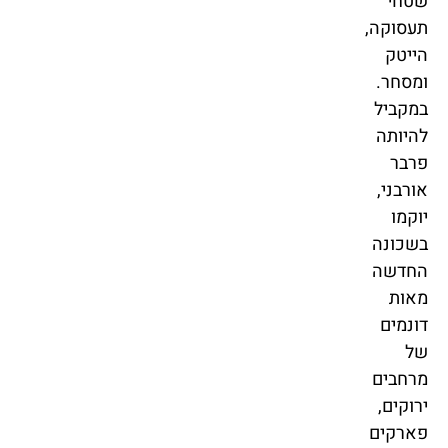
שטחי
תעסוקה,
הייטק
ומסחר.
במקביל
להיותה
פרבר
אורבני,
יוקמו
בשכונה
החדשה
מאות
דונמים
של
מרחבים
ירוקים,
פארקים