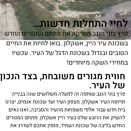
חיי התחלות חדשות…
רץ בוני הנגב משיקה את מתחם המגורים החדש
כונת עיר היין, אשקלון. בואו לחיות את החיים
ובים ובגדול בשכונת הדגל של העיר. עכשיו
מחירי השקה מיוחדים!
חווית מגורים משובחת, בצד הנכון
של העיר.
פרץ בוני הנגב שותפה זה למעלה משלושים שנה בבנייה
ופיתוח העיר אשקלון. מצפון העיר ועד שכונת אגמים, יצרנו
בית חדש עבור אלפי משפחות מהעיר והסביבה, ואנו גאים
להשיק את הרובע שלנו בעיר היין אשקלון. מתחם המגורים
החדש בליבה של שכונת העתיד, מזמין אתכם לשדרג את