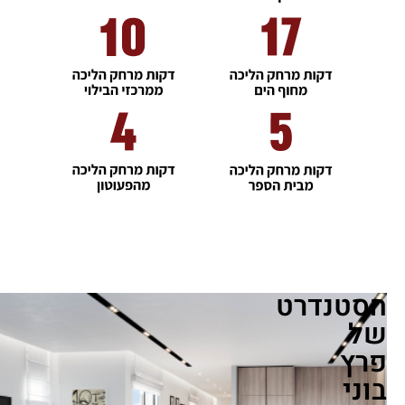
הסטנדרט
של
פרץ
בוני