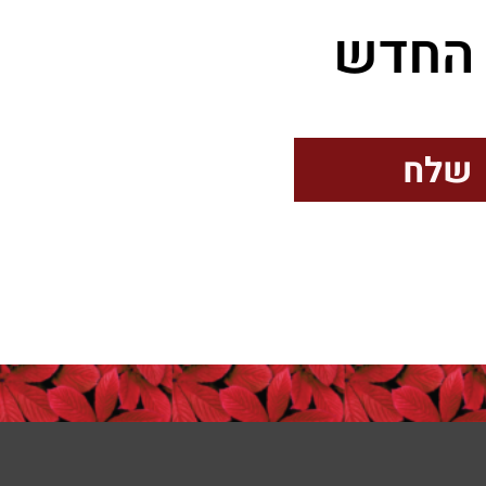
ת החדש
שלח