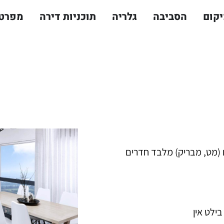
קום
הסביבה
גלריה
תוכניות דירה
מפרט
בחר גוונים (מט, מבריק) מלבד חדרים
בילט אין